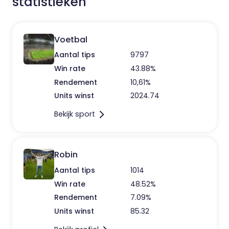
statistieken
Voetbal
Aantal tips
9797
Win rate
43.88%
Rendement
10,61%
Units winst
2024.74
Bekijk sport
Robin
Aantal tips
1014
Win rate
48.52%
Rendement
7.09%
Units winst
85.32