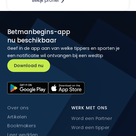
Bekijk profiel
Betmanbegins-app
nu beschikbaar
Geef in de app aan van welke tippers en sporten je
een notificatie wil ontvangen bij een wedtip
Download nu
Over ons
WERK MET ONS
Artikelen
Word een Partner
Bookmakers
Word een tipper
Leer wedden