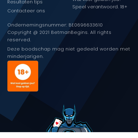
Resultaten tips
Speel verantwoord. 18+
Contacteer ons
Ondernemingsnummer: BE0696633610
Copyright @ 2021 BetmanBegins. All rights
reserved.
Deze boodschap mag niet gedeeld worden met
minderjarigen.