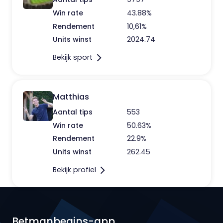
Win rate
43.88%
Rendement
10,61%
Units winst
2024.74
Bekijk sport
Matthias
Aantal tips
553
Win rate
50.63%
Rendement
22.9%
Units winst
262.45
Bekijk profiel
Betmanbegins-app