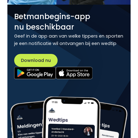
Betmanbegins-app
nu beschikbaar
Geef in de app aan van welke tippers en sporten
je een notificatie wil ontvangen bij een wedtip
Download nu