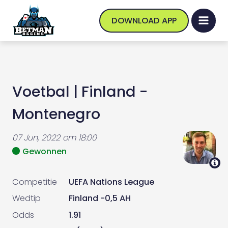
DOWNLOAD APP
Voetbal
|
Finland -
Montenegro
07 Jun, 2022
om
18:00
Gewonnen
Competitie
UEFA Nations League
Wedtip
Finland -0,5 AH
Odds
1.91