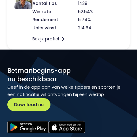
Aantal tips
1439
Win rate
52.54%
Rendement
5.74%
Units winst
214.64
Bekijk profiel
Betmanbegins-app
nu beschikbaar
Geef in de app aan van welke tippers en sporten je
een notificatie wil ontvangen bij een wedtip
Download nu