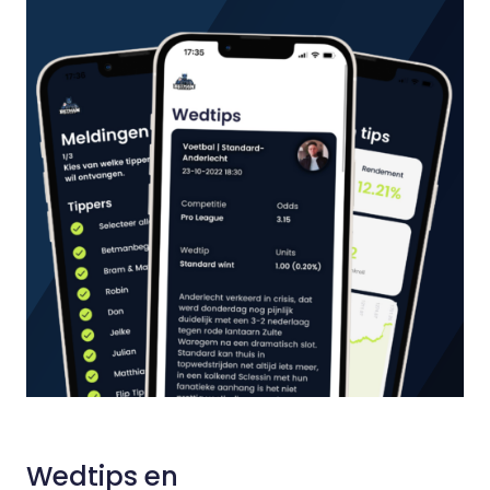
Wedtips en