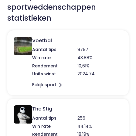
sportweddenschappen
statistieken
Voetbal
Aantal tips
9797
Win rate
43.88%
Rendement
10,61%
Units winst
2024.74
Bekijk sport
The Stig
Aantal tips
256
Win rate
44.14%
Rendement
18.19%