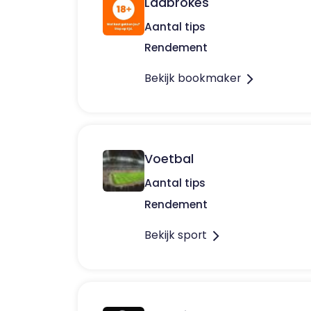
Ladbrokes
Aantal tips
Rendement
Bekijk bookmaker
Voetbal
Aantal tips
Rendement
Bekijk sport