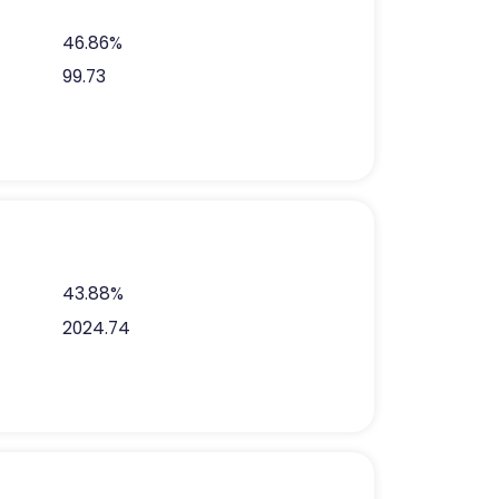
46.86%
99.73
43.88%
2024.74