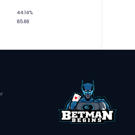
44.14%
85.66
er