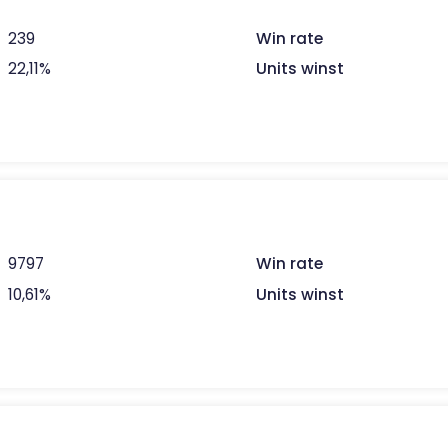
239
Win rate
22,11%
Units winst
9797
Win rate
10,61%
Units winst