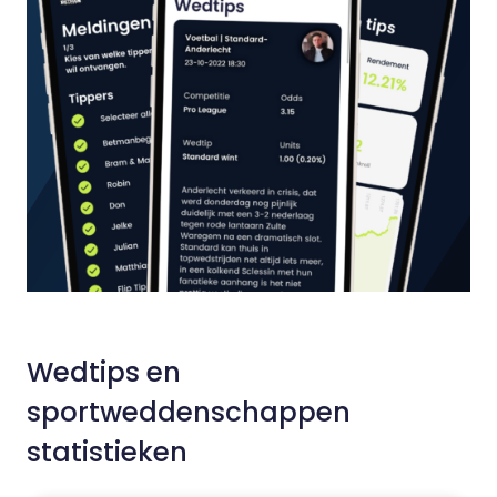
Wedtips en
sportweddenschappen
statistieken