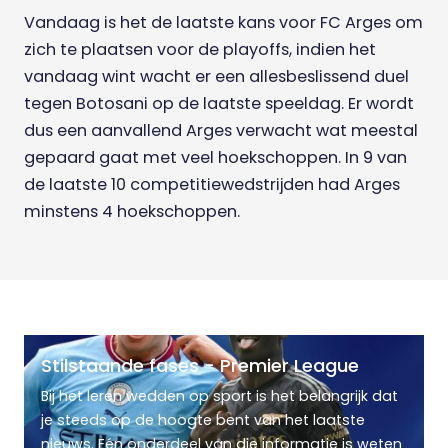
Vandaag is het de laatste kans voor FC Arges om
zich te plaatsen voor de playoffs, indien het
vandaag wint wacht er een allesbeslissend duel
tegen Botosani op de laatste speeldag. Er wordt
dus een aanvallend Arges verwacht wat meestal
gepaard gaat met veel hoekschoppen. In 9 van
de laatste 10 competitiewedstrijden had Arges
minstens 4 hoekschoppen.
Stilstaande fases - Premier League
Bij het leren wedden op sport is het belangrijk dat
je steeds op de hoogte bent van het laatste
nieuws. Eén onderdeel van die informatie is weten