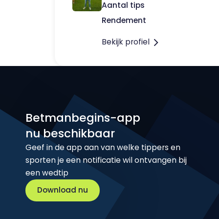
Aantal tips
Rendement
Bekijk profiel
Betmanbegins-app
nu beschikbaar
Geef in de app aan van welke tippers en
sporten je een notificatie wil ontvangen bij
een wedtip
Download nu