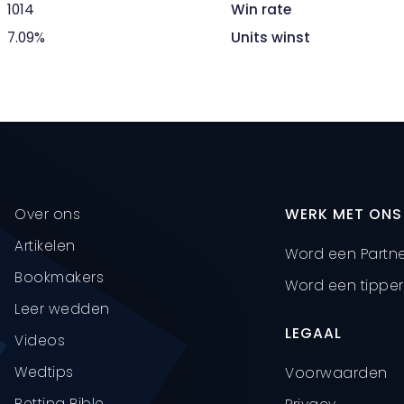
1014
Win rate
7.09%
Units winst
Over ons
WERK MET ONS
Artikelen
Word een Partn
Bookmakers
Word een tipper
Leer wedden
LEGAAL
Videos
Wedtips
Voorwaarden
Betting Bible