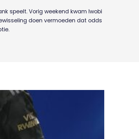
lank speelt. Vorig weekend kwam Iwobi
tiewisseling doen vermoeden dat odds
tie.