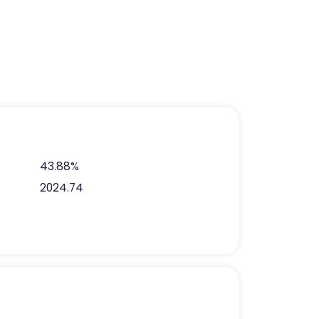
43.88%
2024.74