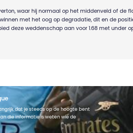
Everton, waar hij normaal op het middenveld of de f
winnen met het oog op degradatie, dit en de posi
t bied deze weddenschap aan voor 1.68 met under op
gue
langrijk dat je steeds op de hoogte bent
an die informatie is weten wie de