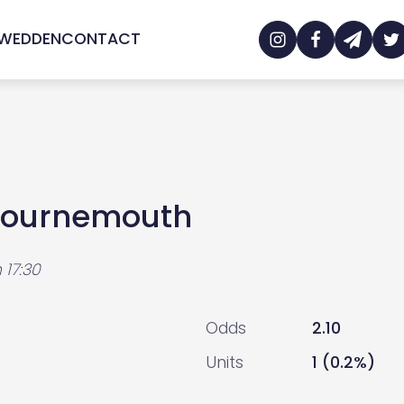
 WEDDEN
CONTACT
Bournemouth
m
17:30
Odds
2.10
Units
1 (0.2%)