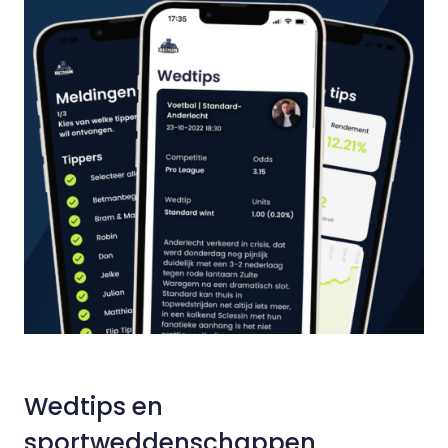
Wedtips en
sportweddenschappen