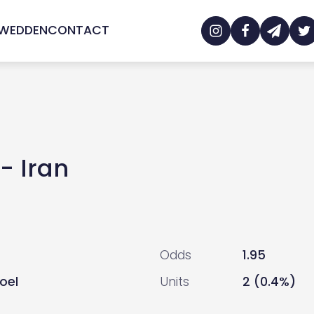
 WEDDEN
CONTACT
- Iran
Odds
1.95
oel
Units
2 (0.4%)