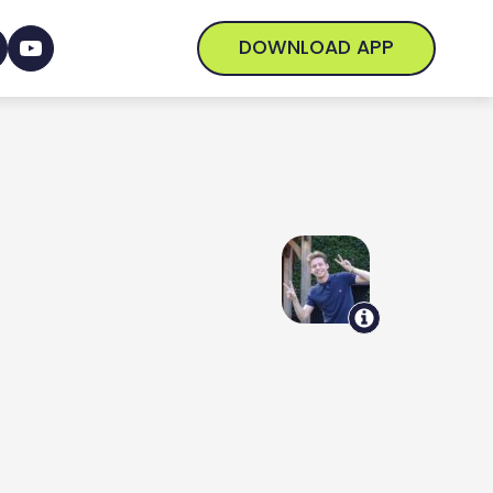
DOWNLOAD APP