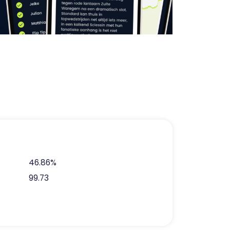
46.86%
99.73