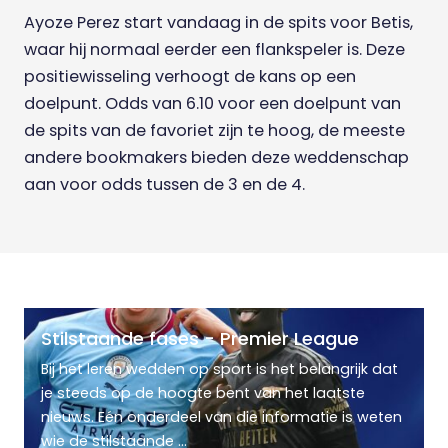
Ayoze Perez start vandaag in de spits voor Betis,
waar hij normaal eerder een flankspeler is. Deze
positiewisseling verhoogt de kans op een
doelpunt. Odds van 6.10 voor een doelpunt van
de spits van de favoriet zijn te hoog, de meeste
andere bookmakers bieden deze weddenschap
aan voor odds tussen de 3 en de 4.
Stilstaande fases - Premier League
Bij het leren wedden op sport is het belangrijk dat
je steeds op de hoogte bent van het laatste
nieuws. Eén onderdeel van die informatie is weten
wie de stilstaande ...