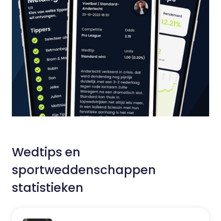
Wedtips en
sportweddenschappen
statistieken