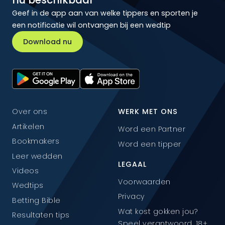
Geef in de app aan van welke tippers en sporten je
een notificatie wil ontvangen bij een wedtip
Download nu
Over ons
WERK MET ONS
Artikelen
Word een Partner
Bookmakers
Word een tipper
Leer wedden
LEGAAL
Videos
Voorwaarden
Wedtips
Privacy
Betting Bible
Wat kost gokken jou?
Resultaten tips
Speel verantwoord. 18+