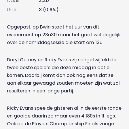
Odds
2.20
Units
3 (0.6%)
Opgepast, op Bwin staat het uur van dit
evenement op 23u30 maar het gaat wel degelijk
over de namiddagsessie die start om 13u.
Daryl Gurney en Ricky Evans zijn ongetwijfeld de
twee beste spelers die deze middag in actie
komen. Daarbij komt dan ook nog eens dat ze
aan elkaar gewaagd zouden moeten zijn wat zal
resulteren in een lange partij.
Ricky Evans speelde gisteren al in de eerste ronde
en gooide daarin zo maar even 4 180s in 11 legs.
Ook op de Players Championship Finals vorige