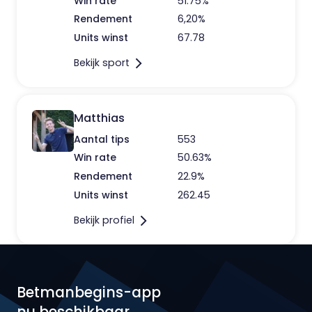
Win rate
51.75%
Rendement
6,20%
Units winst
67.78
Bekijk sport
Matthias
Aantal tips
553
Win rate
50.63%
Rendement
22.9%
Units winst
262.45
Bekijk profiel
Betmanbegins-app
nu beschikbaar