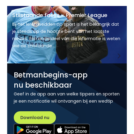
Stilstaande fases - Premier League
Bij het leren wedden op sport is het belangrijk dat
je steeds op de hoogte bent van het laatste
nieuws. Eén onderdeel van die informatie is weten
wie de stilstaande ...
Betmanbegins-app
nu beschikbaar
Geef in de app aan van welke tippers en sporten
je een notificatie wil ontvangen bij een wedtip
Download nu