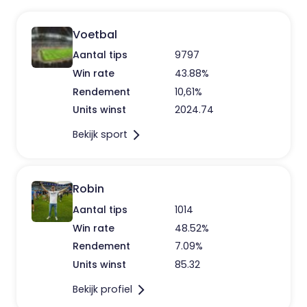
Voetbal
Aantal tips
9797
Win rate
43.88%
Rendement
10,61%
Units winst
2024.74
Bekijk sport
Robin
Aantal tips
1014
Win rate
48.52%
Rendement
7.09%
Units winst
85.32
Bekijk profiel