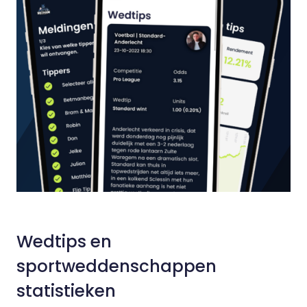
Wedtips en
sportweddenschappen
statistieken