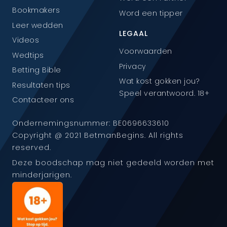
Bookmakers
Word een tipper
Leer wedden
LEGAAL
Videos
Voorwaarden
Wedtips
Privacy
Betting Bible
Wat kost gokken jou?
Resultaten tips
Speel verantwoord. 18+
Contacteer ons
Ondernemingsnummer: BE0696633610
Copyright @ 2021 BetmanBegins. All rights
reserved.
Deze boodschap mag niet gedeeld worden met
minderjarigen.