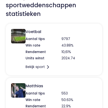
sportweddenschappen
statistieken
Voetbal
Aantal tips
9797
Win rate
43.88%
Rendement
10,61%
Units winst
2024.74
Bekijk sport
Matthias
Aantal tips
553
Win rate
50.63%
Rendement
22.9%