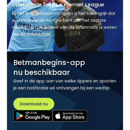
Stilstaande fases - Premier League
Bij het leren wedden op sport is het belangrijk dat
je steeds op de hoogte bent van het laatste
nieuws. Eén onderdeel van die informatie is weten
wie de stilstaande ...
Betmanbegins-app
nu beschikbaar
Geef in de app aan van welke tippers en sporten
je een notificatie wil ontvangen bij een wedtip
Download nu