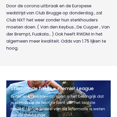
Door de corona uitbraak en de Europese
wedstrijd van Club Brugge op donderdag , zal
Club NXT het weer zonder hun sterkhouders
moeten doen. ( Van den Keybus , De Cuyper , Van
der Brempt, Fuakala... ) Ook heeft RWDM in het
algemeen meer kwaliteit. Odds van 1.75 lijken te
hoog.
Stilstaande fases - Premier League
Bij het leren wedden op sport is het belangrijk dat
je steeds op de hoogte bent van het laatste
nieuws. Eén onderdeel van die informatie is weten
wie de stilstaande ...