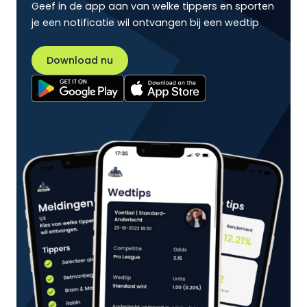
Geef in de app aan van welke tippers en sporten
je een notificatie wil ontvangen bij een wedtip
Download nu