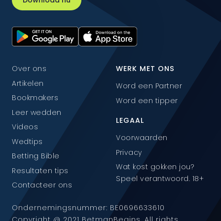
Download nu
Over ons
WERK MET ONS
Artikelen
Word een Partner
Bookmakers
Word een tipper
Leer wedden
LEGAAL
Videos
Voorwaarden
Wedtips
Privacy
Betting Bible
Wat kost gokken jou?
Resultaten tips
Speel verantwoord. 18+
Contacteer ons
Ondernemingsnummer: BE0696633610
Copyright @ 2021 BetmanBegins. All rights