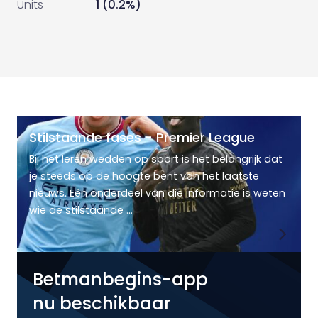
Units
1 (0.2%)
Stilstaande fases - Premier League
Bij het leren wedden op sport is het belangrijk dat
je steeds op de hoogte bent van het laatste
nieuws. Eén onderdeel van die informatie is weten
wie de stilstaande ...
Betmanbegins-app
nu beschikbaar