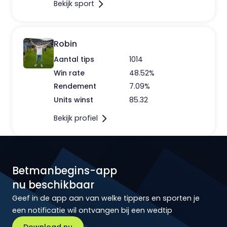
Bekijk sport
Robin
Aantal tips
1014
Win rate
48.52%
Rendement
7.09%
Units winst
85.32
Bekijk profiel
Betmanbegins-app
nu beschikbaar
Geef in de app aan van welke tippers en sporten je
een notificatie wil ontvangen bij een wedtip