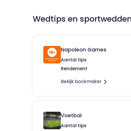
Wedtips en sportwedden
Napoleon Games
Aantal tips
Rendement
Bekijk bookmaker
Voetbal
Aantal tips