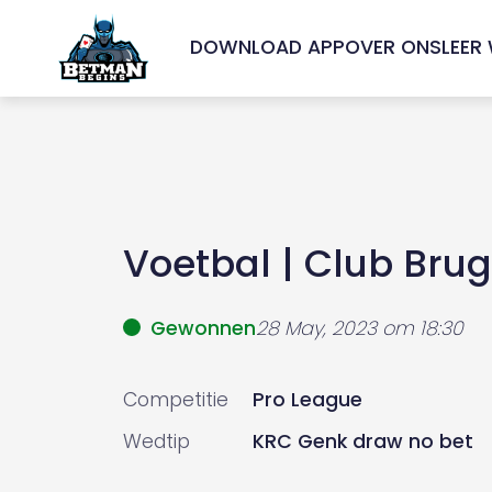
DOWNLOAD APP
OVER ONS
LEER
Voetbal
|
Club Bru
Gewonnen
28 May, 2023
om
18:30
Competitie
Pro League
Wedtip
KRC Genk draw no bet