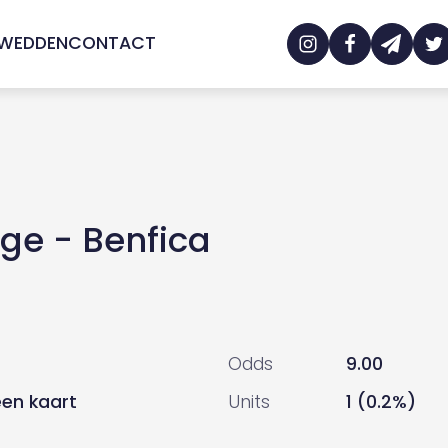
 WEDDEN
CONTACT
ge - Benfica
Odds
9.00
een kaart
Units
1 (0.2%)