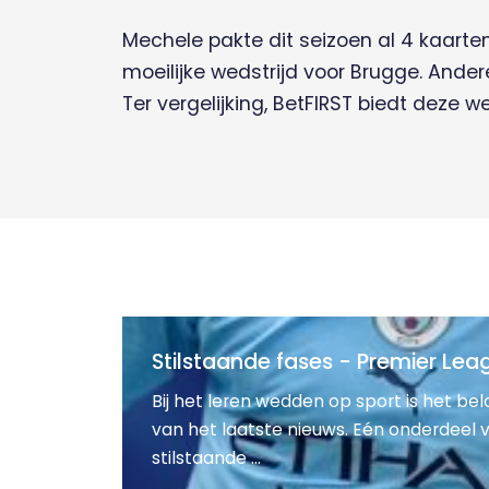
Mechele pakte dit seizoen al 4 kaarte
moeilijke wedstrijd voor Brugge. Ander
Ter vergelijking, BetFIRST biedt deze
Stilstaande fases - Premier Lea
Bij het leren wedden op sport is het be
van het laatste nieuws. Eén onderdeel v
stilstaande ...