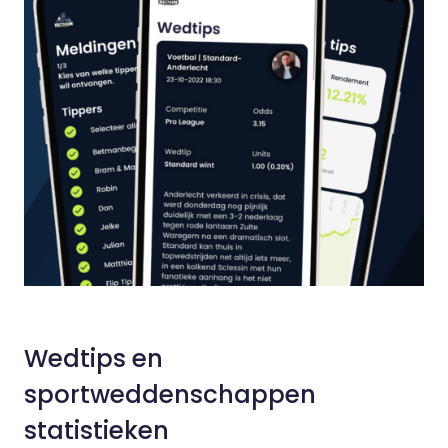
Wedtips en
sportweddenschappen
statistieken