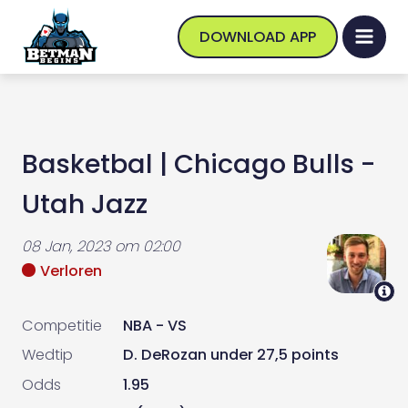
DOWNLOAD APP
Basketbal
|
Chicago Bulls -
Utah Jazz
08 Jan, 2023
om
02:00
Verloren
Competitie
NBA - VS
Wedtip
D. DeRozan under 27,5 points
Odds
1.95