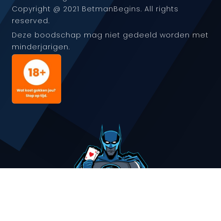
Copyright @ 2021 BetmanBegins. All rights
reserved.
Deze boodschap mag niet gedeeld worden met
minderjarigen.