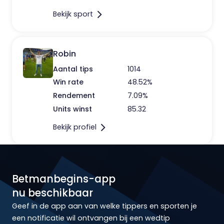
Bekijk sport
Robin
Aantal tips
1014
Win rate
48.52%
Rendement
7.09%
Units winst
85.32
Bekijk profiel
Betmanbegins-app
nu beschikbaar
Geef in de app aan van welke tippers en sporten je
een notificatie wil ontvangen bij een wedtip