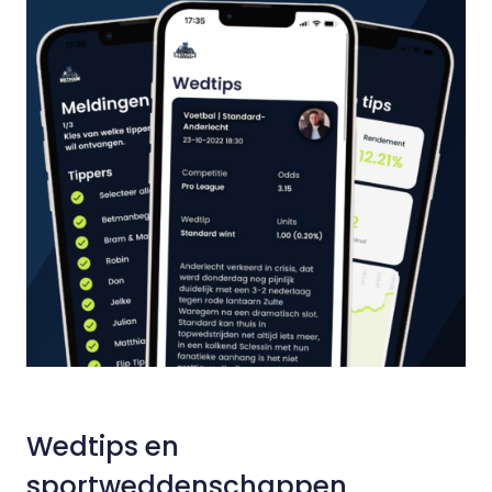
Wedtips en
sportweddenschappen