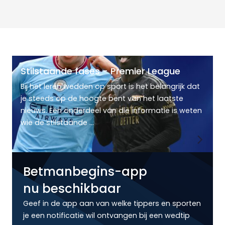
Stilstaande fases - Premier League
Bij het leren wedden op sport is het belangrijk dat
je steeds op de hoogte bent van het laatste
nieuws. Eén onderdeel van die informatie is weten
wie de stilstaande ...
Betmanbegins-app
nu beschikbaar
Geef in de app aan van welke tippers en sporten
je een notificatie wil ontvangen bij een wedtip