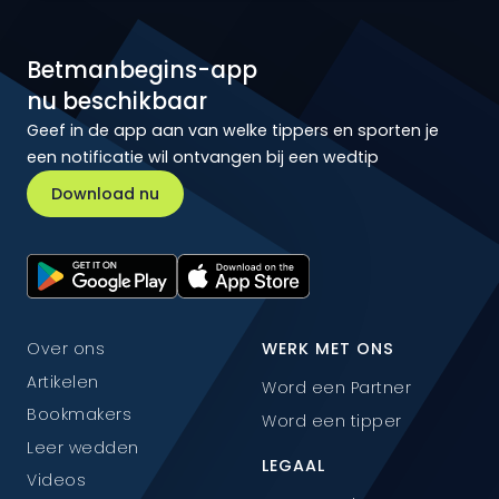
Betmanbegins-app
nu beschikbaar
Geef in de app aan van welke tippers en sporten je
een notificatie wil ontvangen bij een wedtip
Download nu
Over ons
WERK MET ONS
Artikelen
Word een Partner
Bookmakers
Word een tipper
Leer wedden
LEGAAL
Videos