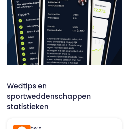
Wedtips en
sportweddenschappen
statistieken
bwin