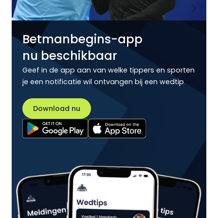
Betmanbegins-app
nu beschikbaar
Geef in de app aan van welke tippers en sporten
je een notificatie wil ontvangen bij een wedtip
Download nu