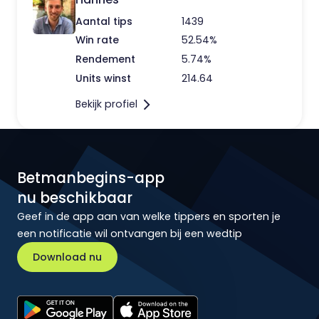
Aantal tips
1439
Win rate
52.54%
Rendement
5.74%
Units winst
214.64
Bekijk profiel
Betmanbegins-app
nu beschikbaar
Geef in de app aan van welke tippers en sporten je
een notificatie wil ontvangen bij een wedtip
Download nu