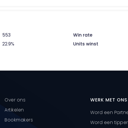
553
Win rate
22.9%
Units winst
Over ons
WERK MET ONS
Artikelen
Word een Partn
Bookmakers
Word een tipper