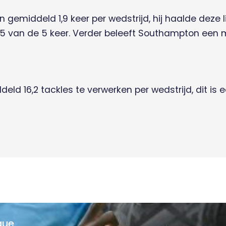
emiddeld 1,9 keer per wedstrijd, hij haalde deze lin
fs 5 van de 5 keer. Verder beleeft Southampton een 
deld 16,2 tackles te verwerken per wedstrijd, dit i
gue