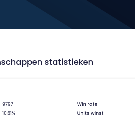
schappen statistieken
9797
Win rate
10,61%
Units winst