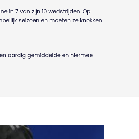
e in 7 van zijn 10 wedstrijden. Op
moeilijk seizoen en moeten ze knokken
s een aardig gemiddelde en hiermee