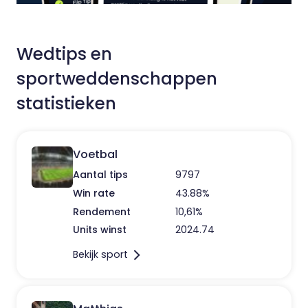
Wedtips en
sportweddenschappen
statistieken
Voetbal
Aantal tips
9797
Win rate
43.88%
Rendement
10,61%
Units winst
2024.74
Bekijk sport