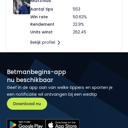
Matthias
Aantal tips
553
Win rate
50.63%
Rendement
22.9%
Units winst
262.45
Bekijk profiel
Betmanbegins-app
nu beschikbaar
Geef in de app aan van welke tippers en sporten je
een notificatie wil ontvangen bij een wedtip
Download nu