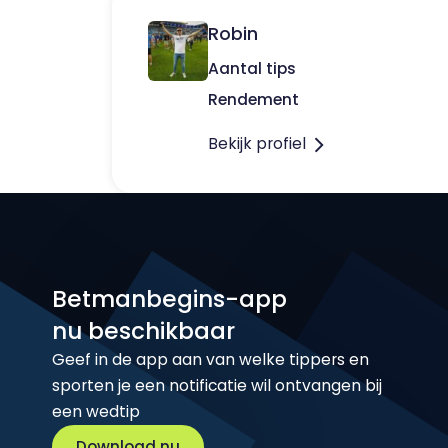
Robin
Aantal tips
Rendement
Bekijk profiel
Betmanbegins-app
nu beschikbaar
Geef in de app aan van welke tippers en
sporten je een notificatie wil ontvangen bij
een wedtip
Download nu