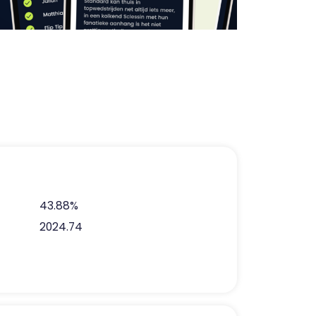
43.88%
2024.74