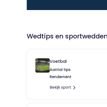
Wedtips en sportwedden
Voetbal
Aantal tips
Rendement
Bekijk sport