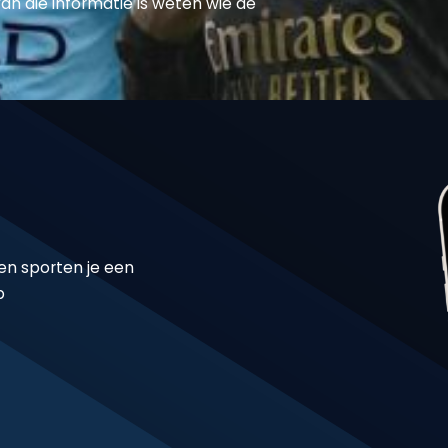
an die informatie is weten wie de
en sporten je een
p