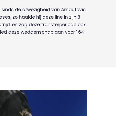
er sinds de afwezigheid van Arnautovic
s, zo haalde hij deze line in zijn 3
trijd, en zag deze transferperiode ook
t bied deze weddenschap aan voor 1.64