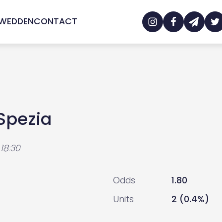
 WEDDEN
CONTACT
Spezia
m
18:30
Odds
1.80
Units
2 (0.4%)