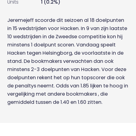
Units
1 (0.2%)
Jeremejeff scoorde dit seizoen al 18 doelpunten
in 15 wedstrijden voor Hacken. In 9 van zijn laatste
10 wedstrijden in de Zweedse competitie kon hij
minstens 1 doelpunt scoren. Vandaag speelt
Hacken tegen Helsingborg, de voorlaatste in de
stand. De bookmakers verwachten dan ook
minstens 2-3 doelpunten van Hacken. Voor deze
doelpunten rekent het op hun topscorer die ook
de penaltys neemt. Odds van 1.85 lijken te hoog in
vergelijking met andere bookmakers , die
gemiddeld tussen de 1.40 en 1.60 zitten.