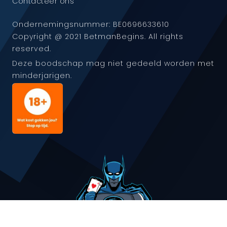
Contacteer ons
Ondernemingsnummer: BE0696633610
Copyright @ 2021 BetmanBegins. All rights
reserved.
Deze boodschap mag niet gedeeld worden met
minderjarigen.