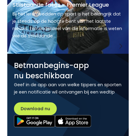
Stilstaande fases - Premier League
Bij het leren wedden op sport is het belangrijk dat
je steeds op de hoogte bent van het laatste
nieuws. Eén onderdeel van die informatie is weten
wie de stilstaande ...
Betmanbegins-app
nu beschikbaar
Geef in de app aan van welke tippers en sporten
je een notificatie wil ontvangen bij een wedtip
Download nu