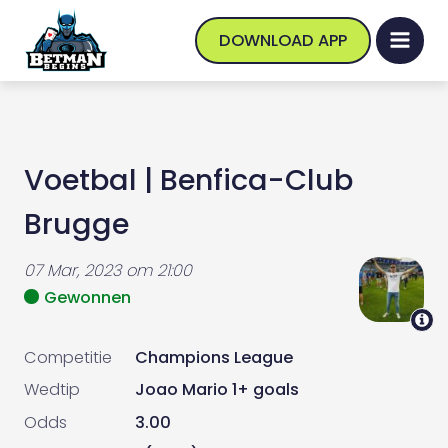
DOWNLOAD APP
Voetbal
|
Benfica-Club
Brugge
07 Mar, 2023
om
21:00
Gewonnen
Competitie
Champions League
Wedtip
Joao Mario 1+ goals
Odds
3.00