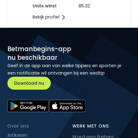
Units winst
85.32
Bekijk profiel
Betmanbegins-app
nu beschikbaar
Geef in de app aan van welke tippers en sporten je
een notificatie wil ontvangen bij een wedtip
Download nu
Over ons
WERK MET ONS
Artikelen
Word een Partner