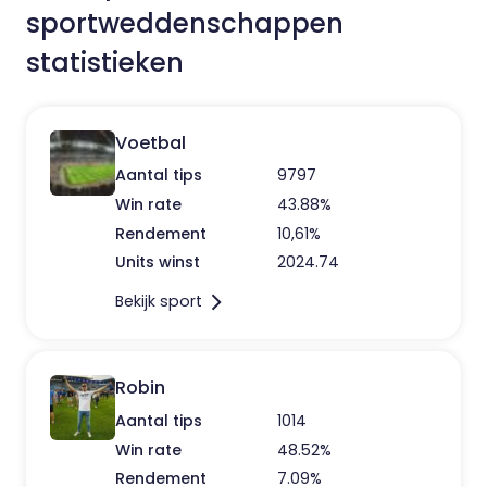
sportweddenschappen
statistieken
Voetbal
Aantal tips
9797
Win rate
43.88%
Rendement
10,61%
Units winst
2024.74
Bekijk sport
Robin
Aantal tips
1014
Win rate
48.52%
Rendement
7.09%