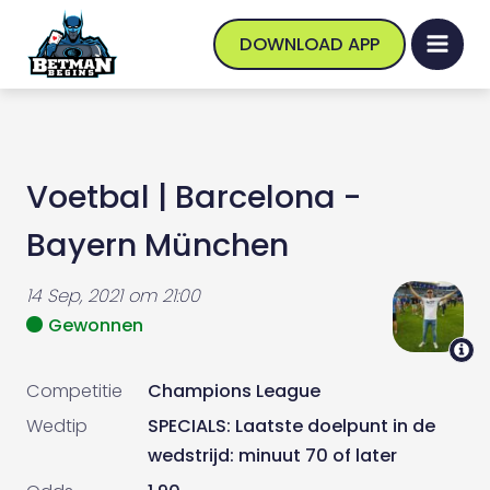
DOWNLOAD APP
Voetbal
|
Barcelona -
Bayern München
14 Sep, 2021
om
21:00
Gewonnen
Competitie
Champions League
Wedtip
SPECIALS: Laatste doelpunt in de
wedstrijd: minuut 70 of later