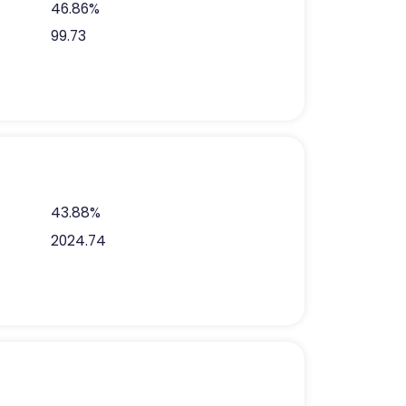
46.86%
99.73
43.88%
2024.74