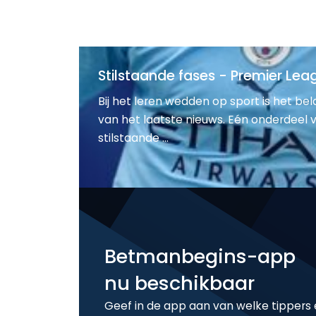
Stilstaande fases - Premier Lea
Bij het leren wedden op sport is het be
van het laatste nieuws. Eén onderdeel v
stilstaande ...
Betmanbegins-app
nu beschikbaar
Geef in de app aan van welke tippers 