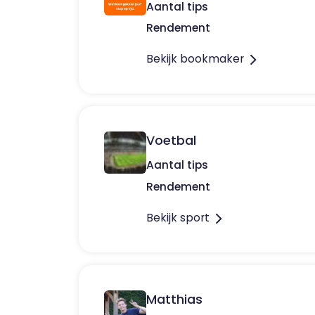
Aantal tips
Rendement
Bekijk bookmaker
Voetbal
Aantal tips
Rendement
Bekijk sport
Matthias