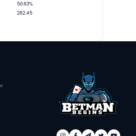
50.63%
262.45
er