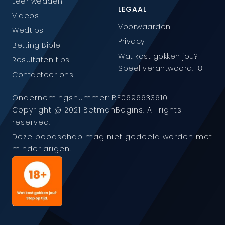
Leer wedden
LEGAAL
Videos
Voorwaarden
Wedtips
Privacy
Betting Bible
Wat kost gokken jou?
Resultaten tips
Speel verantwoord. 18+
Contacteer ons
Ondernemingsnummer: BE0696633610
Copyright @ 2021 BetmanBegins. All rights
reserved.
Deze boodschap mag niet gedeeld worden met
minderjarigen.