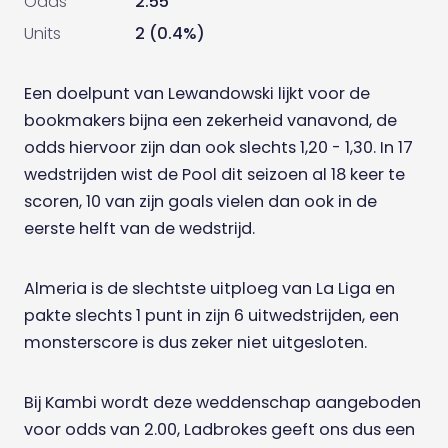
Odds
2.55
Units
2 (0.4%)
Een doelpunt van Lewandowski lijkt voor de
bookmakers bijna een zekerheid vanavond, de
odds hiervoor zijn dan ook slechts 1,20 - 1,30. In 17
wedstrijden wist de Pool dit seizoen al 18 keer te
scoren, 10 van zijn goals vielen dan ook in de
eerste helft van de wedstrijd.
Almeria is de slechtste uitploeg van La Liga en
pakte slechts 1 punt in zijn 6 uitwedstrijden, een
monsterscore is dus zeker niet uitgesloten.
Bij Kambi wordt deze weddenschap aangeboden
voor odds van 2.00, Ladbrokes geeft ons dus een