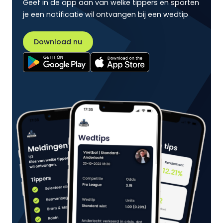
Geef in de app aan van welke tippers en sporten
je een notificatie wil ontvangen bij een wedtip
Download nu