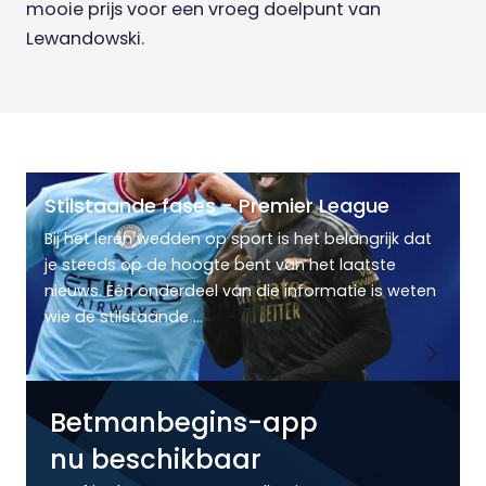
mooie prijs voor een vroeg doelpunt van
Lewandowski.
Stilstaande fases - Premier League
Bij het leren wedden op sport is het belangrijk dat
je steeds op de hoogte bent van het laatste
nieuws. Eén onderdeel van die informatie is weten
wie de stilstaande ...
Betmanbegins-app
nu beschikbaar