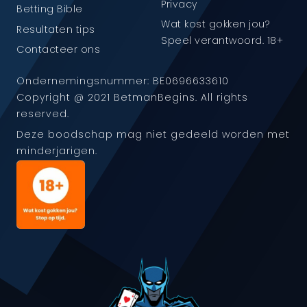
Privacy
Betting Bible
Wat kost gokken jou?
Resultaten tips
Speel verantwoord. 18+
Contacteer ons
Ondernemingsnummer: BE0696633610
Copyright @ 2021 BetmanBegins. All rights
reserved.
Deze boodschap mag niet gedeeld worden met
minderjarigen.