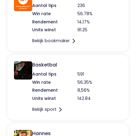
Aantal tips
236
Win rate
56.78%
Rendement
14,17%
Units winst
91.25
Bekijk bookmaker
Basketbal
Aantal tips
591
Win rate
56.35%
Rendement
8,56%
Units winst
142.84
Bekijk sport
Hannes