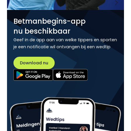
Betmanbegins-app
nu beschikbaar
Geef in de app aan van welke tippers en sporten
je een notificatie wil ontvangen bij een wedtip
Download nu