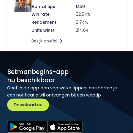
Aantal tips
1439
Win rate
52.54%
Rendement
5.74%
Units winst
214.64
Bekijk profiel
Betmanbegins-app
nu beschikbaar
Geef in de app aan van welke tippers en sporten je
een notificatie wil ontvangen bij een wedtip
Download nu