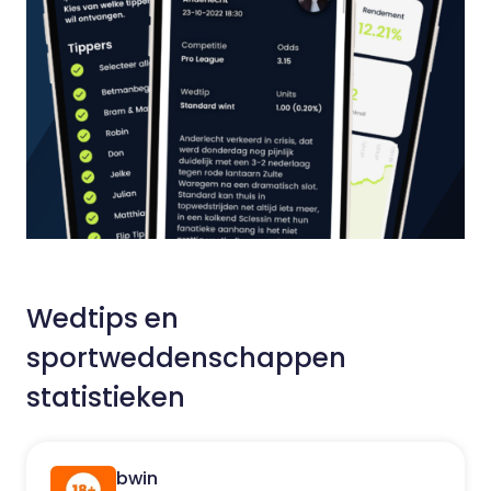
Wedtips en
sportweddenschappen
statistieken
bwin