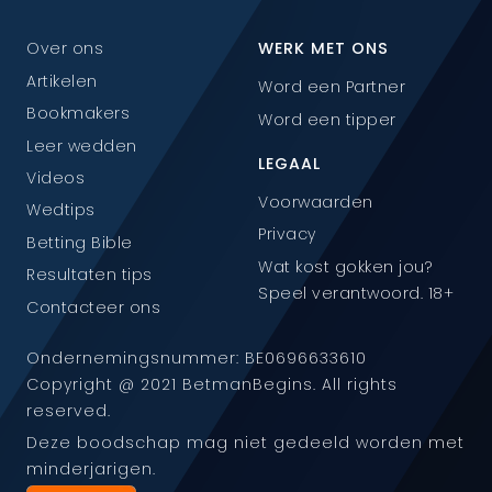
Over ons
WERK MET ONS
Artikelen
Word een Partner
Bookmakers
Word een tipper
Leer wedden
LEGAAL
Videos
Voorwaarden
Wedtips
Privacy
Betting Bible
Wat kost gokken jou?
Resultaten tips
Speel verantwoord. 18+
Contacteer ons
Ondernemingsnummer: BE0696633610
Copyright @ 2021 BetmanBegins. All rights
reserved.
Deze boodschap mag niet gedeeld worden met
minderjarigen.