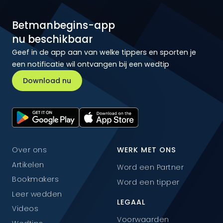
Betmanbegins-app
nu beschikbaar
Geef in de app aan van welke tippers en sporten je
een notificatie wil ontvangen bij een wedtip
Download nu
Over ons
WERK MET ONS
Artikelen
Word een Partner
Bookmakers
Word een tipper
Leer wedden
LEGAAL
Videos
Voorwaarden