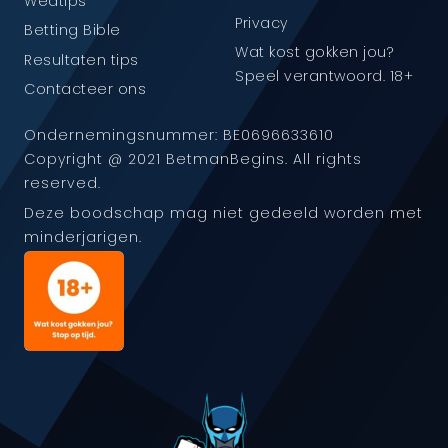
Wedtips
Privacy
Betting Bible
Wat kost gokken jou?
Resultaten tips
Speel verantwoord. 18+
Contacteer ons
Ondernemingsnummer: BE0696633610
Copyright @ 2021 BetmanBegins. All rights
reserved.
Deze boodschap mag niet gedeeld worden met
minderjarigen.