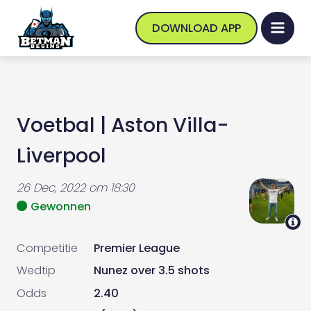
DOWNLOAD APP
Voetbal
|
Aston Villa-
Liverpool
26 Dec, 2022
om
18:30
Gewonnen
Competitie
Premier League
Wedtip
Nunez over 3.5 shots
Odds
2.40