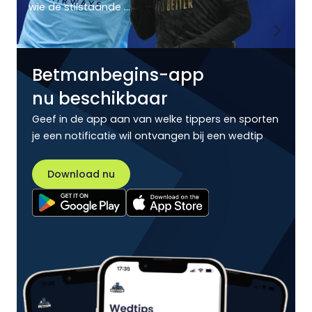
wie de stilstaande ...
Betmanbegins-app
nu beschikbaar
Geef in de app aan van welke tippers en sporten
je een notificatie wil ontvangen bij een wedtip
Download nu