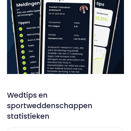
Wedtips en
sportweddenschappen
statistieken