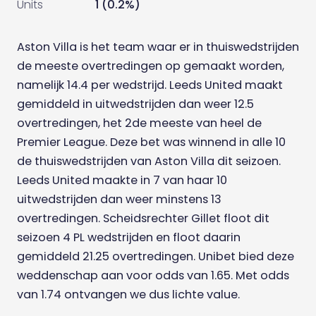
Units
1 (0.2%)
Aston Villa is het team waar er in thuiswedstrijden
de meeste overtredingen op gemaakt worden,
namelijk 14.4 per wedstrijd. Leeds United maakt
gemiddeld in uitwedstrijden dan weer 12.5
overtredingen, het 2de meeste van heel de
Premier League. Deze bet was winnend in alle 10
de thuiswedstrijden van Aston Villa dit seizoen.
Leeds United maakte in 7 van haar 10
uitwedstrijden dan weer minstens 13
overtredingen. Scheidsrechter Gillet floot dit
seizoen 4 PL wedstrijden en floot daarin
gemiddeld 21.25 overtredingen. Unibet bied deze
weddenschap aan voor odds van 1.65. Met odds
van 1.74 ontvangen we dus lichte value.