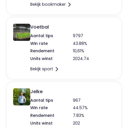
Bekijk bookmaker
Voetbal
Aantal tips
9797
Win rate
43.88%
Rendement
10,61%
Units winst
2024.74
Bekijk sport
Jelke
Aantal tips
967
Win rate
44.57%
Rendement
7.83%
Units winst
202