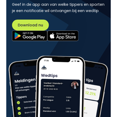
Geef in de app aan van welke tippers en sporten
je een notificatie wil ontvangen bij een wedtip
Download nu