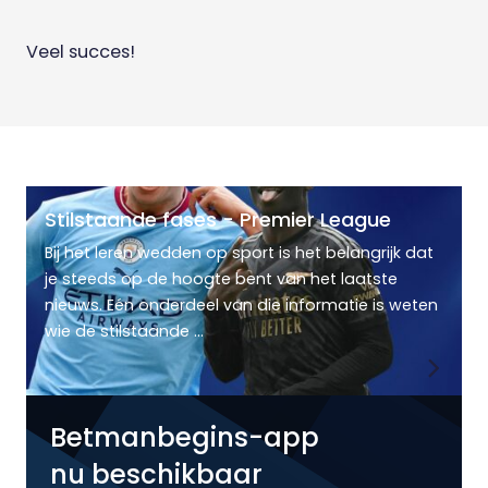
Veel succes!
Stilstaande fases - Premier League
Bij het leren wedden op sport is het belangrijk dat
je steeds op de hoogte bent van het laatste
nieuws. Eén onderdeel van die informatie is weten
wie de stilstaande ...
Betmanbegins-app
nu beschikbaar