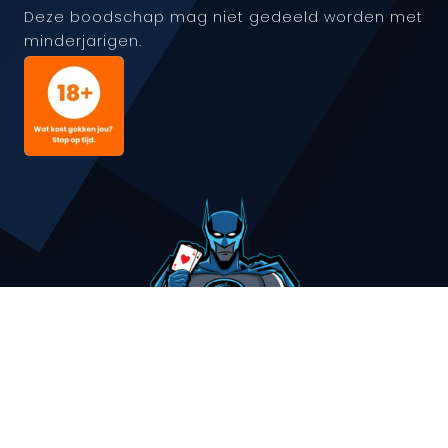
Deze boodschap mag niet gedeeld worden met
minderjarigen.