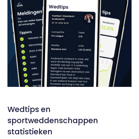
Wedtips en
sportweddenschappen
statistieken