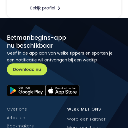
Bekijk profiel
Betmanbegins-app
nu beschikbaar
Geef in de app aan van welke tippers en sporten je
een notificatie wil ontvangen bij een wedtip
Download nu
Over ons
WERK MET ONS
Artikelen
Word een Partner
Bookmakers
Word een tipper