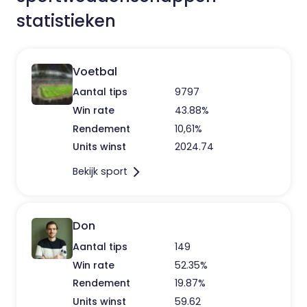
statistieken
Voetbal
Aantal tips
9797
Win rate
43.88%
Rendement
10,61%
Units winst
2024.74
Bekijk sport
Don
Aantal tips
149
Win rate
52.35%
Rendement
19.87%
Units winst
59.62