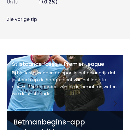
Units
1 (0.2%)
Zie vorige tip
Stilstaande fases - Premier League
Bij het leren wedden op sport is het belangrijk dat
je steeds op de hoogte bent van het laatste
nieuws. Eén onderdeel van die informatie is weten
wie de stilstaande ...
Betmanbegins-app