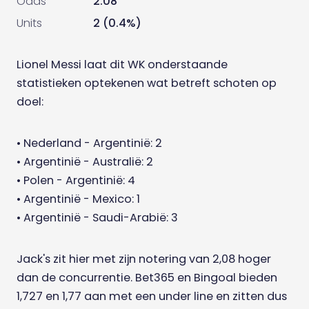
Odds
2.08
Units
2 (0.4%)
Lionel Messi laat dit WK onderstaande
statistieken optekenen wat betreft schoten op
doel:
• Nederland - Argentinië: 2
• Argentinië - Australië: 2
• Polen - Argentinië: 4
• Argentinië - Mexico: 1
• Argentinië - Saudi-Arabië: 3
Jack's zit hier met zijn notering van 2,08 hoger
dan de concurrentie. Bet365 en Bingoal bieden
1,727 en 1,77 aan met een under line en zitten dus