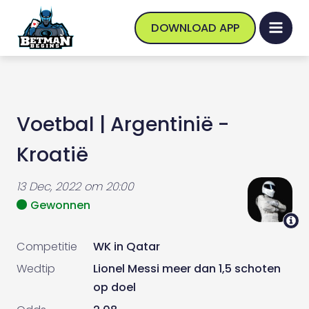
DOWNLOAD APP
Voetbal
|
Argentinië -
Kroatië
13 Dec, 2022
om
20:00
Gewonnen
Competitie
WK in Qatar
Wedtip
Lionel Messi meer dan 1,5 schoten
op doel