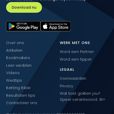
Download nu
Over ons
WERK MET ONS
Artikelen
Word een Partner
Bookmakers
Word een tipper
Leer wedden
LEGAAL
Videos
Voorwaarden
Wedtips
Privacy
Betting Bible
Wat kost gokken jou?
Resultaten tips
Speel verantwoord. 18+
Contacteer ons