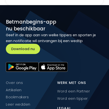
Betmanbegins-app
nu beschikbaar
Geef in de app aan van welke tippers en sporten je
een notificatie wil ontvangen bij een wedtip
Download nu
Over ons
WERK MET ONS
Artikelen
Word een Partner
Bookmakers
Word een tipper
Leer wedden
LEGAAL