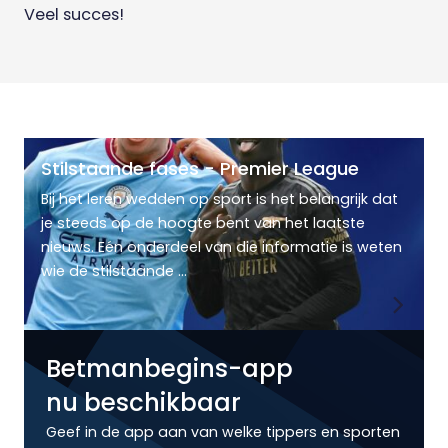
Veel succes!
Stilstaande fases - Premier League
Bij het leren wedden op sport is het belangrijk dat
je steeds op de hoogte bent van het laatste
nieuws. Eén onderdeel van die informatie is weten
wie de stilstaande ...
Betmanbegins-app
nu beschikbaar
Geef in de app aan van welke tippers en sporten