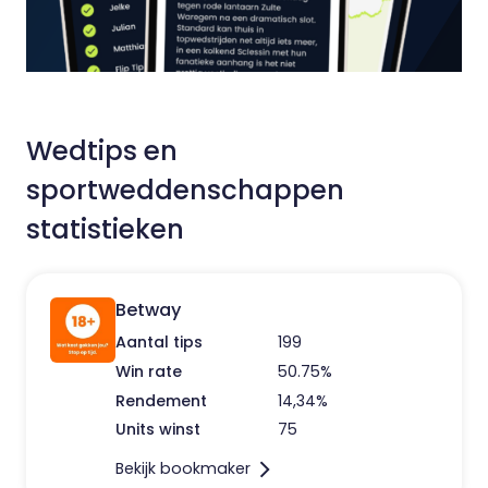
Wedtips en
sportweddenschappen
statistieken
Betway
Aantal tips
199
Win rate
50.75%
Rendement
14,34%
Units winst
75
Bekijk bookmaker