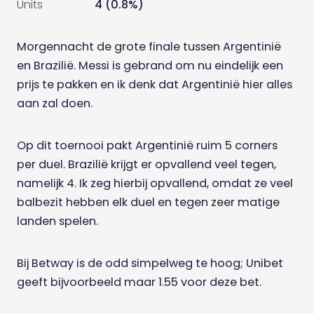
Units
4 (0.8%)
Morgennacht de grote finale tussen Argentinië
en Brazilië. Messi is gebrand om nu eindelijk een
prijs te pakken en ik denk dat Argentinië hier alles
aan zal doen.
Op dit toernooi pakt Argentinië ruim 5 corners
per duel. Brazilië krijgt er opvallend veel tegen,
namelijk 4. Ik zeg hierbij opvallend, omdat ze veel
balbezit hebben elk duel en tegen zeer matige
landen spelen.
Bij Betway is de odd simpelweg te hoog; Unibet
geeft bijvoorbeeld maar 1.55 voor deze bet.