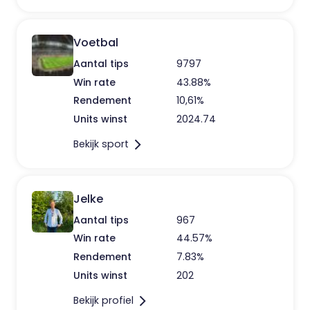
Voetbal
Aantal tips
9797
Win rate
43.88%
Rendement
10,61%
Units winst
2024.74
Bekijk sport
Jelke
Aantal tips
967
Win rate
44.57%
Rendement
7.83%
Units winst
202
Bekijk profiel