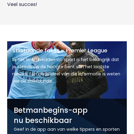
Veel succes!
Stilstaande fases - Premier League
Bij het leren wedden op sport is het belangrijk dat
je steeds op de hoogte bent van het laatste
nieuws. Eén onderdeel van die informatie is weten
wie de stilstaande ...
Betmanbegins-app
nu beschikbaar
Geef in de app aan van welke tippers en sporten