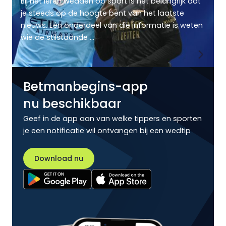
Bij het leren wedden op sport is het belangrijk dat
je steeds op de hoogte bent van het laatste
nieuws. Eén onderdeel van die informatie is weten
wie de stilstaande ...
Betmanbegins-app
nu beschikbaar
Geef in de app aan van welke tippers en sporten
je een notificatie wil ontvangen bij een wedtip
Download nu