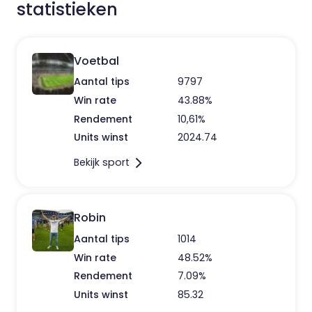
statistieken
Voetbal
Aantal tips
9797
Win rate
43.88%
Rendement
10,61%
Units winst
2024.74
Bekijk sport
Robin
Aantal tips
1014
Win rate
48.52%
Rendement
7.09%
Units winst
85.32