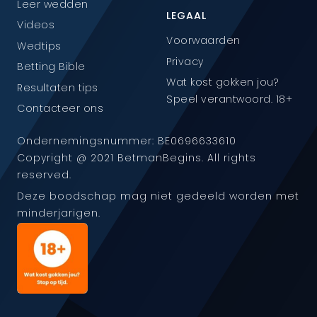
Leer wedden
LEGAAL
Videos
Voorwaarden
Wedtips
Privacy
Betting Bible
Wat kost gokken jou?
Resultaten tips
Speel verantwoord. 18+
Contacteer ons
Ondernemingsnummer: BE0696633610
Copyright @ 2021 BetmanBegins. All rights
reserved.
Deze boodschap mag niet gedeeld worden met
minderjarigen.