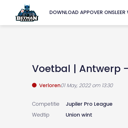
DOWNLOAD APP
OVER ONS
LEER
Voetbal
|
Antwerp -
Verloren
01 May, 2022
om
13:30
Competitie
Jupiler Pro League
Wedtip
Union wint