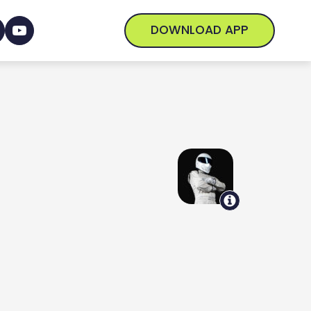
DOWNLOAD APP