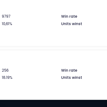
9797
Win rate
10,61%
Units winst
256
Win rate
18.19%
Units winst