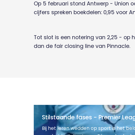
Op 5 februari stond Antwerp - Union 
cijfers spreken boekdelen: 0,95 voor A
Tot slot is een notering van 2,25 - op
dan de fair closing line van Pinnacle.
Stilstaande fases - Premier Lea
Bij het leren wedden op sport is het be