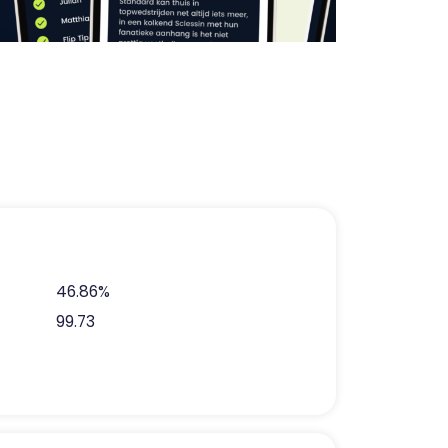
46.86%
99.73