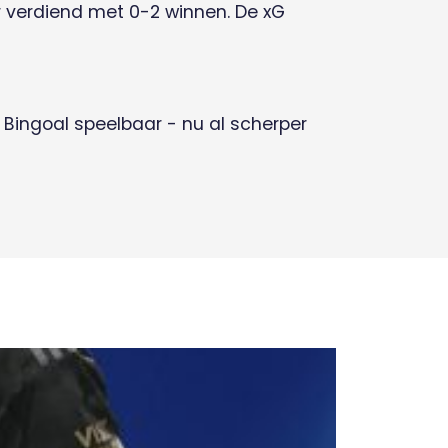
 verdiend met 0-2 winnen. De xG
j Bingoal speelbaar - nu al scherper