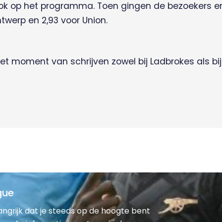
ook op het programma. Toen gingen de bezoekers er
ntwerp en 2,93 voor Union.
 het moment van schrijven zowel bij Ladbrokes als bi
gue
langrijk dat je steeds op de hoogte bent