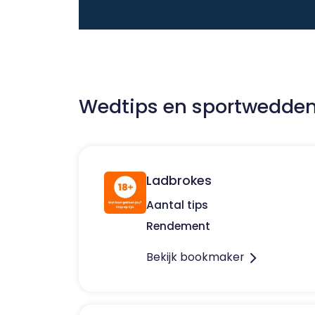
Wedtips en sportwedden
Ladbrokes
Aantal tips
Rendement
Bekijk bookmaker