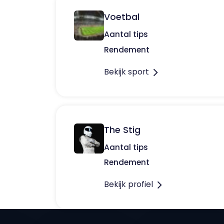
Voetbal
Aantal tips
Rendement
Bekijk sport
The Stig
Aantal tips
Rendement
Bekijk profiel