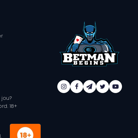
er
 jou?
rd. 18+
.