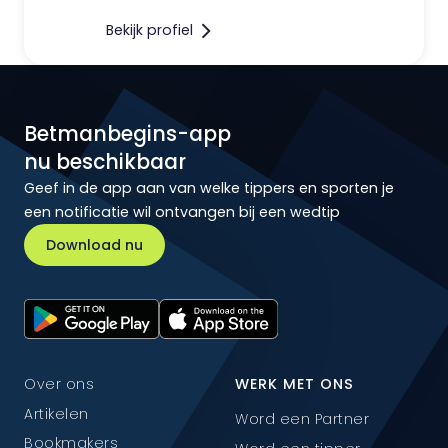
Bekijk profiel
Betmanbegins-app
nu beschikbaar
Geef in de app aan van welke tippers en sporten je
een notificatie wil ontvangen bij een wedtip
Download nu
Over ons
WERK MET ONS
Artikelen
Word een Partner
Bookmakers