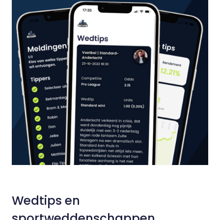
Wedtips en
sportweddenschappen