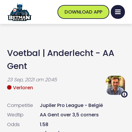
DOWNLOAD APP
Voetbal
|
Anderlecht - AA
Gent
23 Sep, 2021
om
20:45
Verloren
Competitie
Jupiler Pro League - België
Wedtip
AA Gent over 3,5 corners
Odds
1.58