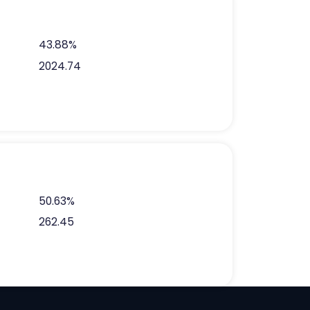
43.88%
2024.74
50.63%
262.45