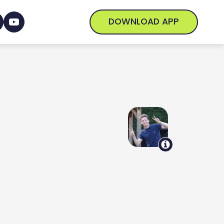
DOWNLOAD APP