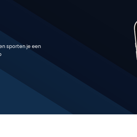
en sporten je een
p