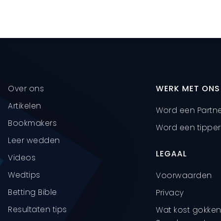
Over ons
WERK MET ONS
Artikelen
Word een Partn
Bookmakers
Word een tipper
Leer wedden
LEGAAL
Videos
Wedtips
Voorwaarden
Betting Bible
Privacy
Resultaten tips
Wat kost gokken