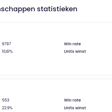
schappen statistieken
9797
Win rate
10,61%
Units winst
553
Win rate
22.9%
Units winst