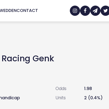
 WEDDEN
CONTACT
 Racing Genk
Odds
1.98
 handicap
Units
2 (0.4%)