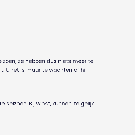
eizoen, ze hebben dus niets meer te
uit, het is maar te wachten of hij
seizoen. Bij winst, kunnen ze gelijk