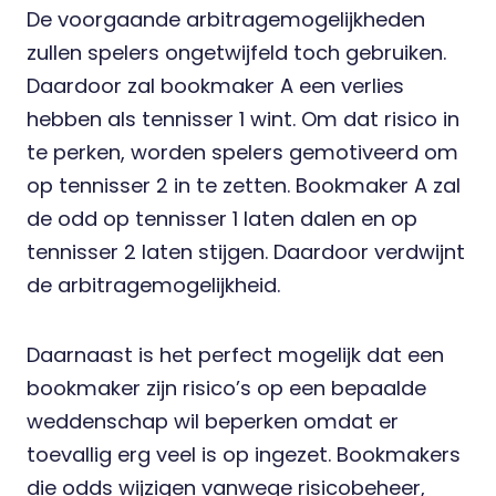
De voorgaande arbitragemogelijkheden
zullen spelers ongetwijfeld toch gebruiken.
Daardoor zal bookmaker A een verlies
hebben als tennisser 1 wint. Om dat risico in
te perken, worden spelers gemotiveerd om
op tennisser 2 in te zetten. Bookmaker A zal
de odd op tennisser 1 laten dalen en op
tennisser 2 laten stijgen. Daardoor verdwijnt
de arbitragemogelijkheid.
Daarnaast is het perfect mogelijk dat een
bookmaker zijn risico’s op een bepaalde
weddenschap wil beperken omdat er
toevallig erg veel is op ingezet. Bookmakers
die odds wijzigen vanwege
risicobeheer
,