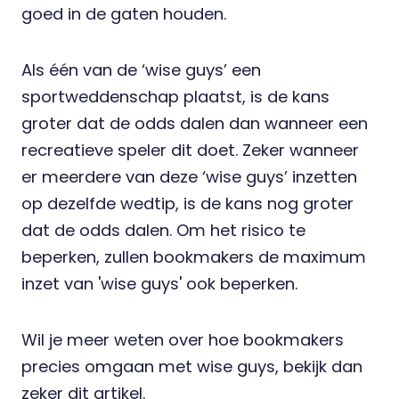
goed in de gaten houden.
Als één van de ‘wise guys’ een
sportweddenschap plaatst, is de kans
groter dat de odds dalen dan wanneer een
recreatieve speler dit doet. Zeker wanneer
er meerdere van deze ‘wise guys’ inzetten
op dezelfde wedtip, is de kans nog groter
dat de odds dalen. Om het risico te
beperken, zullen bookmakers de maximum
inzet van 'wise guys' ook beperken.
Wil je meer weten over hoe bookmakers
precies omgaan met wise guys, bekijk dan
zeker
dit artikel
.