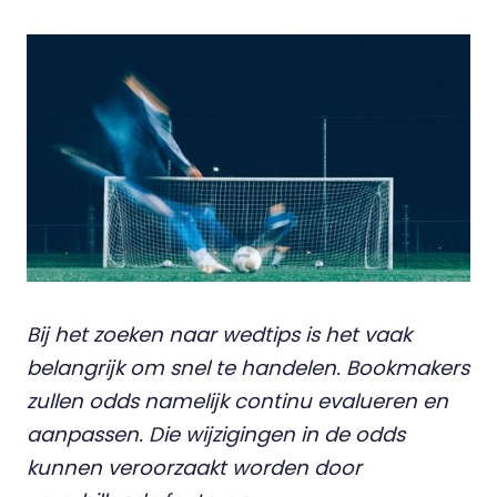
Bij het
zoeken naar wedtips
is het vaak
belangrijk om snel te handelen. Bookmakers
zullen odds namelijk continu evalueren en
aanpassen. Die wijzigingen in de odds
kunnen veroorzaakt worden door