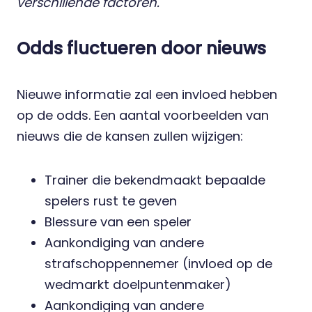
verschillende factoren.
Odds fluctueren door nieuws
Nieuwe informatie zal een invloed hebben
op de
odds
. Een aantal voorbeelden van
nieuws die de kansen zullen wijzigen:
Trainer die bekendmaakt bepaalde
spelers rust te geven
Blessure van een speler
Aankondiging van andere
strafschoppennemer (invloed op de
wedmarkt doelpuntenmaker)
Aankondiging van andere