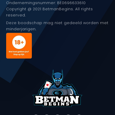
Ondernemingsnummer: BE0696633610
Copyright @ 2021 BetmanBegins. All rights
reserved.
Deze boodschap mag niet gedeeld worden met
minderjarigen.