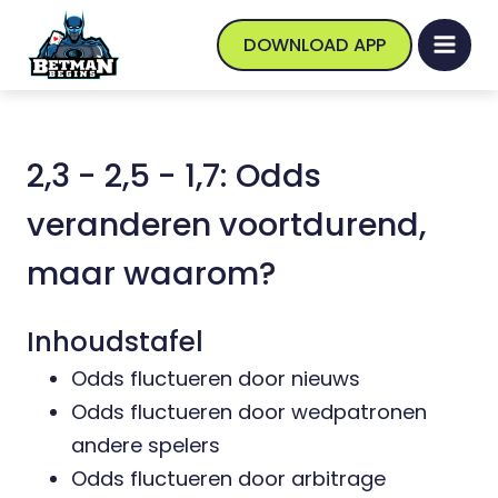
DOWNLOAD APP
2,3 - 2,5 - 1,7: Odds
veranderen voortdurend,
maar waarom?
Inhoudstafel
Odds fluctueren door nieuws
Odds fluctueren door wedpatronen
andere spelers
Odds fluctueren door arbitrage