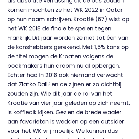
als absolute verrassing uit de bus zouden
komen mochten ze het WK 2022 in Qatar
op hun naam schrijven. Kroatië (67) wist op
het WK 2018 de finale te spelen tegen
Frankrijk. Dit jaar worden ze niet tot één van
de kanshebbers gerekend. Met 1,5% kans op
de titel mogen de Kroaten volgens de
bookmakers hun droom nu al opbergen.
Echter had in 2018 ook niemand verwacht
dat Zlatko Dalić en de zijnen er zo dichtbij
zouden zijn. Wie dit jaar de rol van het
Kroatië van vier jaar geleden op zich neemt,
is koffiedik kijken. Gezien de brede waaier
aan favorieten is wedden op een outsider
voor het WK vrij moeilijk. We kunnen dus