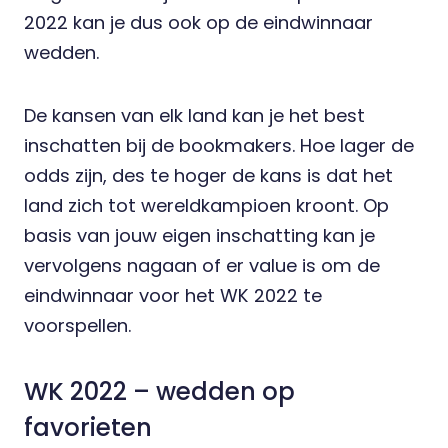
2022
kan je dus ook op de eindwinnaar
wedden.
De kansen van elk land kan je het best
inschatten bij de bookmakers. Hoe lager de
odds zijn, des te hoger de kans is dat het
land zich tot wereldkampioen kroont. Op
basis van jouw eigen inschatting kan je
vervolgens nagaan of er value is om de
eindwinnaar voor het WK 2022 te
voorspellen.
WK 2022 – wedden op
favorieten