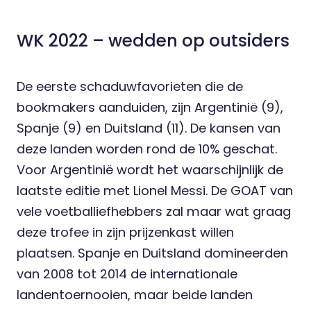
WK 2022 – wedden op outsiders
De eerste schaduwfavorieten die de
bookmakers aanduiden, zijn Argentinië (9),
Spanje (9) en Duitsland (11). De kansen van
deze landen worden rond de 10% geschat.
Voor Argentinië wordt het waarschijnlijk de
laatste editie met Lionel Messi. De GOAT van
vele voetballiefhebbers zal maar wat graag
deze trofee in zijn prijzenkast willen
plaatsen. Spanje en Duitsland domineerden
van 2008 tot 2014 de internationale
landentoernooien, maar beide landen