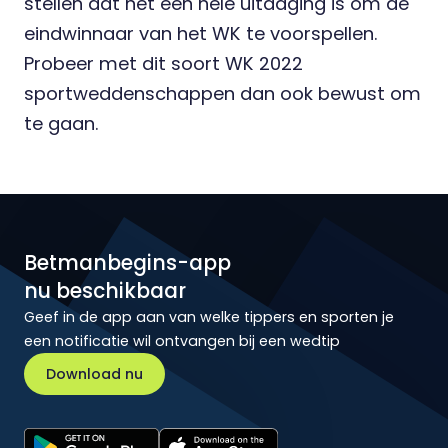
stellen dat het een hele uitdaging is om de
eindwinnaar van het WK te voorspellen.
Probeer met dit soort WK 2022
sportweddenschappen dan ook bewust om
te gaan.
Betmanbegins-app
nu beschikbaar
Geef in de app aan van welke tippers en sporten je
een notificatie wil ontvangen bij een wedtip
Download nu