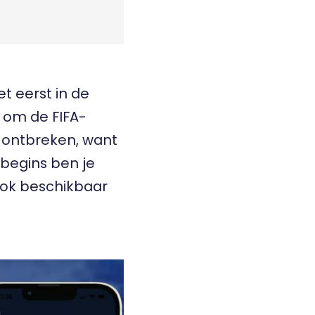
t eerst in de
r om de FIFA-
t ontbreken, want
begins ben je
 ook beschikbaar