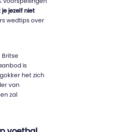
K voorspellingen
je jezelf niet
rs wedtips over
 Britse
 aanbod is
gokker het zich
der van
en zal
p voetbal