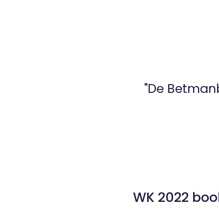
"De Betmanb
WK 2022 bo