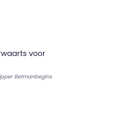
rwaarts voor
ipper Betmanbegins