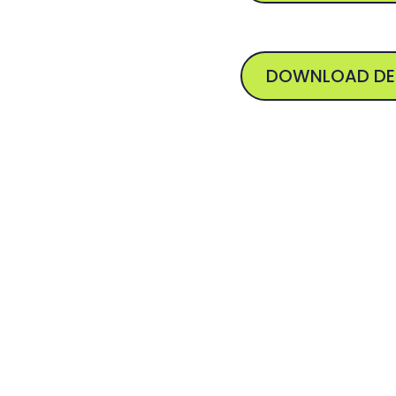
DOWNLOAD DE 