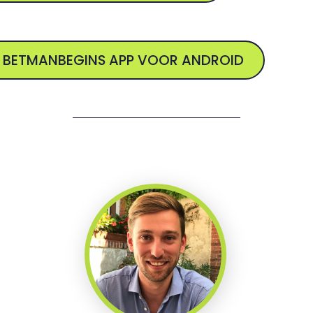
BETMANBEGINS APP VOOR ANDROID