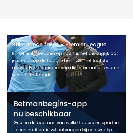
Stilstaande fases - Premier League
Bij het leren wedden op sport is het belangrijk dat
je steeds op de hoogte bent van het laatste
nieuws. Eén onderdeel van die informatie is weten
wie de stilstaande ...
Betmanbegins-app
nu beschikbaar
Geef in de app aan van welke tippers en sporten
je een notificatie wil ontvangen bij een wedtip