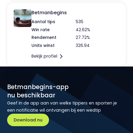
Betmanbegins
Aantal tips
535
Win rate
42.62%
Rendement
27.72%
Units winst
326.94
Bekijk profiel
Betmanbegins-app
nu beschikbaar
Geef in de app aan van welke tippers en sporten je
een notificatie wil ontvangen bij een wedtip
Download nu