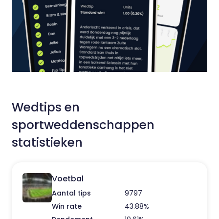
Wedtips en
sportweddenschappen
statistieken
Voetbal
Aantal tips
9797
Win rate
43.88%