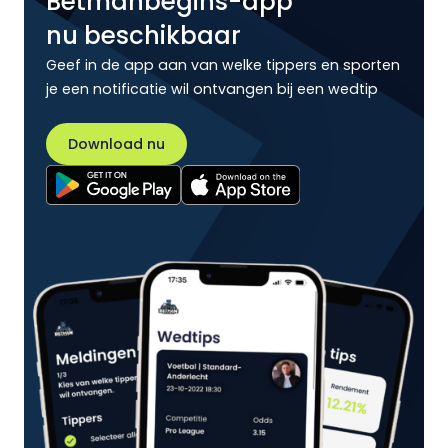
Betmanbegins-app
nu beschikbaar
Geef in de app aan van welke tippers en sporten
je een notificatie wil ontvangen bij een wedtip
Download nu