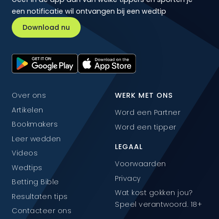
een notificatie wil ontvangen bij een wedtip
Download nu
Over ons
WERK MET ONS
Artikelen
Word een Partner
Bookmakers
Word een tipper
Leer wedden
LEGAAL
Videos
Voorwaarden
Wedtips
Privacy
Betting Bible
Wat kost gokken jou?
Resultaten tips
Speel verantwoord. 18+
Contacteer ons